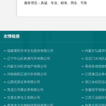
服务理念：真诚、专业、精准、周全、可靠
友情链接
福建莆田丰泽文化股份有限公司
内蒙古弘建房
辽宁中山区奥洲汽车有限公司
北京门头沟区
内蒙古兴旺房地产有限公司
香港辰德智能
河南南阳正源汽车有限公司
江西澳迈证券
山西优质证券有限公司
浙江余杭区志
黑龙江升隆证券有限公司
安徽浩宇保险
甘肃名梦化工有限公司
江苏工业园区
青海东方生物科技股份有限公司
内蒙古磊识环